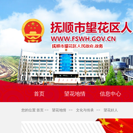
首页
望花地情
信息中心
您的位置:
首页
>>
望花地情
>>
文化与传承
>>
望花好人