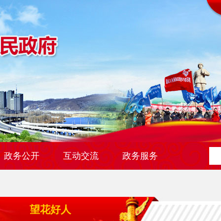
政务公开
互动交流
政务服务
望花好人