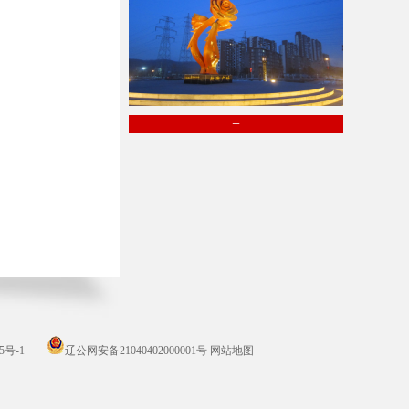
+
5号-1
辽公网安备21040402000001号
网站地图