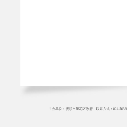
主办单位：抚顺市望花区政府 联系方式：024-56888071 Copyr