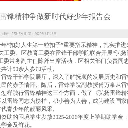
雷锋精神争做新时代好少年报告会
浏览：57547次
'
时间：2025年8月18日
年“扣好人生第一粒扣子”重要指示精神，扎实推进
区关工委、区教育工委在雷锋干部学院联合开展“弘扬
工委常务副主任陈舒出席活动，区相关部门负责同
共计50余人参加活动。
了雷锋干部学院展厅，深入了解抚顺的发展历史和雷
人民的赤子情怀。随后，雷锋学院副教授傅万泉从雷
、怎样践行雷锋精神这三个方面，做了《弘扬雷锋精
要以雷锋同志为榜样，积小善为大善，成为建设国家
时代青少年的靓丽风采。
助的困境学生发放2025-2026年度上学期助学金
奖学金及鲜花。