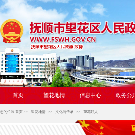
首页
望花地情
信息中心
政务公
您的位置:
首页
>>
望花地情
>>
文化与传承
>>
望花好人