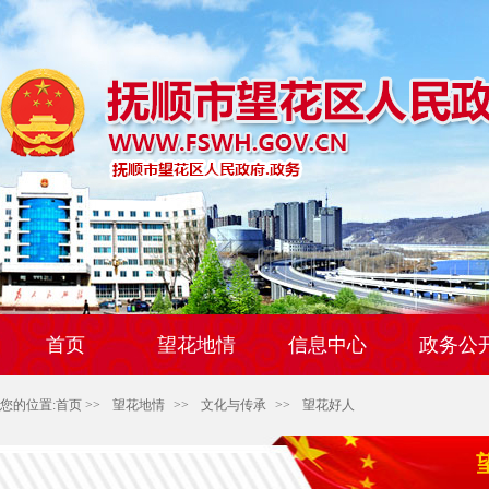
首页
望花地情
信息中心
政务公
您的位置:
首页
>>
望花地情
>>
文化与传承
>>
望花好人