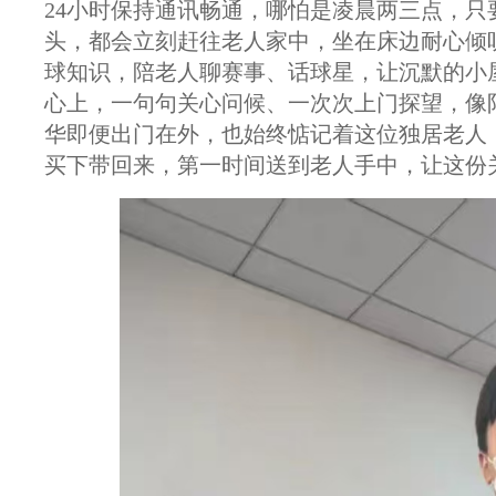
24小时保持通讯畅通，哪怕是凌晨两三点，
头，都会立刻赶往老人家中，坐在床边耐心倾
球知识，陪老人聊赛事、话球星，让沉默的小
心上，一句句关心问候、一次次上门探望，像
华即便出门在外，也始终惦记着这位独居老人
买下带回来，第一时间送到老人手中，让这份