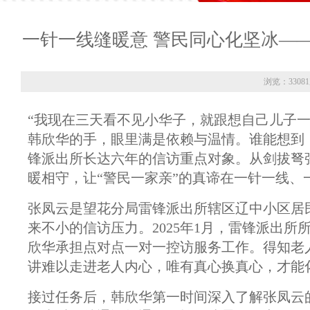
一针一线缝暖意 警民同心化坚冰—
浏览：3308
“我现在三天看不见小华子，就跟想自己儿子一
韩欣华的手，眼里满是依赖与温情。谁能想到
锋派出所长达六年的信访重点对象。从剑拔弩
暖相守，让“警民一家亲”的真谛在一针一线、
张凤云是望花分局雷锋派出所辖区辽中小区居民
来不小的信访压力。2025年1月，雷锋派出所
欣华承担点对点一对一控访服务工作。得知老
讲难以走进老人内心，唯有真心换真心，才能
接过任务后，韩欣华第一时间深入了解张凤云