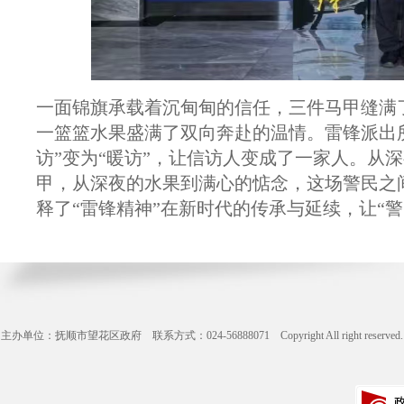
一面锦旗承载着沉甸甸的信任，三件马甲缝满
一篮篮水果盛满了双向奔赴的温情。雷锋派出
访”变为“暖访”，让信访人变成了一家人。从
甲，从深夜的水果到满心的惦念，这场警民之
释了“雷锋精神”在新时代的传承与延续，让“
主办单位：抚顺市望花区政府 联系方式：024-56888071 Copyright All right reserve