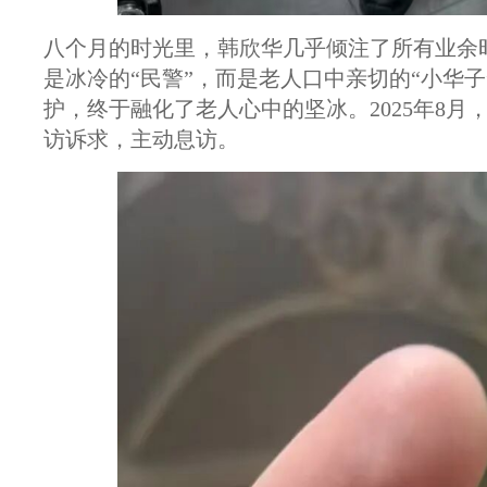
八个月的时光里，韩欣华几乎倾注了所有业余
是冰冷的“民警”，而是老人口中亲切的“小华
护，终于融化了老人心中的坚冰。2025年8
访诉求，主动息访。