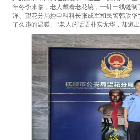
年冬季来临，老人戴着老花镜，一针一线缝制
洋、望花分局控申科科长张成军和民警韩欣华
了久违的温暖。”老人的话语朴实无华，却道