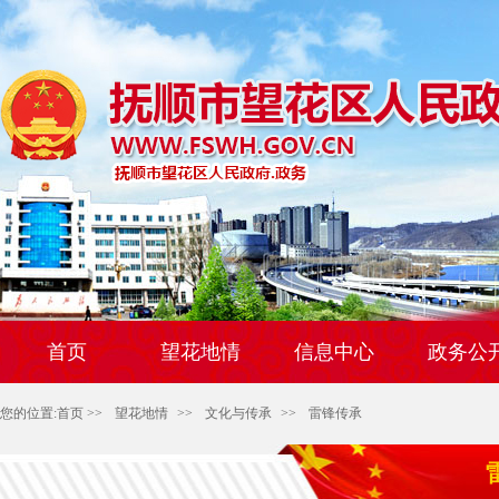
首页
望花地情
信息中心
政务公
您的位置:
首页
>>
望花地情
>>
文化与传承
>>
雷锋传承