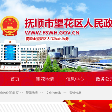
首页
望花地情
信息中心
政务公
您的位置:
首页
>>
望花地情
>>
文化与传承
>>
雷锋传承