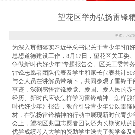
望花区举办弘扬雷锋
浏览：5757
为深入贯彻落实习近平总书记关于青少年“扣
思想道德建设工作，8月17日，望花区关工委
争做新时代好少年”专题报告会。区关工委常
雷锋志愿者团队代表及学生和家长代表共计50
与会人员在讲解员带领下，共同参观了雷锋干
事迹，深刻感悟雷锋爱党、爱国、爱人民的赤
经历、新时代应该怎样学习雷锋精神、怎样践
时代好少年》报告，教育引导青少年要以雷锋
材，在弘扬雷锋精神的行动中展现新时代青少
会上，望花区兆国志愿者团队还为长期资助的困境
优异成绩考入大学的资助学生送去了奖学金及