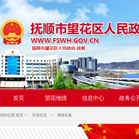
首页
望花地情
信息中心
政务公
您的位置:
首页
>>
互动交流
>>
调查征集